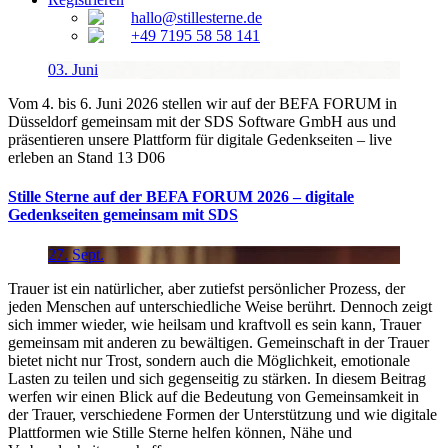
hallo@stillesterne.de
+49 7195 58 58 141
03.
Juni
Vom 4. bis 6. Juni 2026 stellen wir auf der BEFA FORUM in
Düsseldorf gemeinsam mit der SDS Software GmbH aus und
präsentieren unsere Plattform für digitale Gedenkseiten – live
erleben an Stand 13 D06
Stille Sterne auf der BEFA FORUM 2026 – digitale
Gedenkseiten gemeinsam mit SDS
27.
Sept.
Trauer ist ein natürlicher, aber zutiefst persönlicher Prozess, der
jeden Menschen auf unterschiedliche Weise berührt. Dennoch zeigt
sich immer wieder, wie heilsam und kraftvoll es sein kann, Trauer
gemeinsam mit anderen zu bewältigen. Gemeinschaft in der Trauer
bietet nicht nur Trost, sondern auch die Möglichkeit, emotionale
Lasten zu teilen und sich gegenseitig zu stärken. In diesem Beitrag
werfen wir einen Blick auf die Bedeutung von Gemeinsamkeit in
der Trauer, verschiedene Formen der Unterstützung und wie digitale
Plattformen wie Stille Sterne helfen können, Nähe und