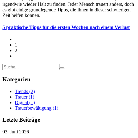
irgendwie wieder Halt zu finden. Jeder Mensch trauert anders, doch
es gibt einige grundlegende Tipps, die Ihnen in dieser schwierigen
Zeit helfen können.
5 praktische Tipps für die ersten Wochen nach einem Verlust
1
2
Kategorien
Trends
(
2
)
Trauer
(
1
)
Digital
(
1
)
Trauerbewältigung
(
1
)
Letzte Beiträge
03. Juni 2026