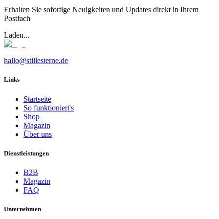
Erhalten Sie sofortige Neuigkeiten und Updates direkt in Ihrem
Postfach
Laden...
hallo@stillesterne.de
Links
Startseite
So funktioniert's
Shop
Magazin
Über uns
Dienstleistungen
B2B
Magazin
FAQ
Unternehmen