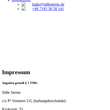
hallo@stillesterne.de
+49 7195 58 58 141
Impressum
Angaben gemäß § 5 TMG
Stille Sterne
c/o P² Ventures UG (haftungsbeschränkt)
Krokusstr. 33