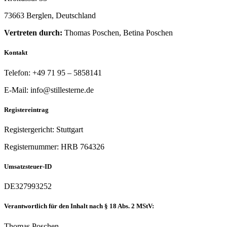
73663 Berglen, Deutschland
Vertreten durch:
Thomas Poschen, Betina Poschen
Kontakt
Telefon: +49 71 95 – 5858141
E-Mail: info@stillesterne.de
Registereintrag
Registergericht: Stuttgart
Registernummer: HRB 764326
Umsatzsteuer-ID
DE327993252
Verantwortlich für den Inhalt nach § 18 Abs. 2 MStV:
Thomas Poschen