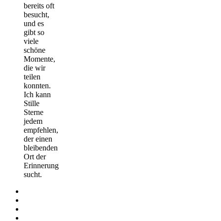
bereits oft
besucht,
und es
gibt so
viele
schöne
Momente,
die wir
teilen
konnten.
Ich kann
Stille
Sterne
jedem
empfehlen,
der einen
bleibenden
Ort der
Erinnerung
sucht.