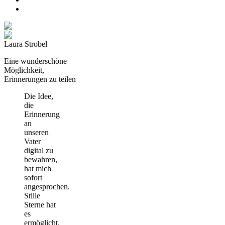
Laura Strobel
Eine wunderschöne
Möglichkeit,
Erinnerungen zu teilen
Die Idee,
die
Erinnerung
an
unseren
Vater
digital zu
bewahren,
hat mich
sofort
angesprochen.
Stille
Sterne hat
es
ermöglicht,