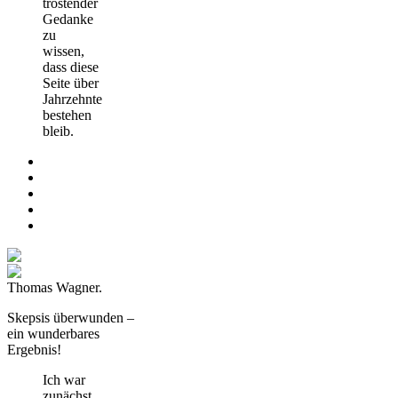
tröstender
Gedanke
zu
wissen,
dass diese
Seite über
Jahrzehnte
bestehen
bleib.
Thomas Wagner.
Skepsis überwunden –
ein wunderbares
Ergebnis!
Ich war
zunächst