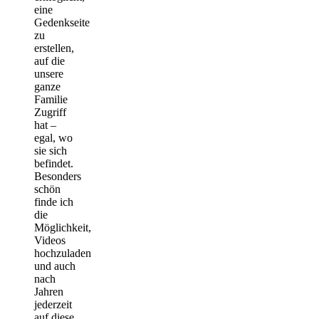
eine
Gedenkseite
zu
erstellen,
auf die
unsere
ganze
Familie
Zugriff
hat –
egal, wo
sie sich
befindet.
Besonders
schön
finde ich
die
Möglichkeit,
Videos
hochzuladen
und auch
nach
Jahren
jederzeit
auf diese