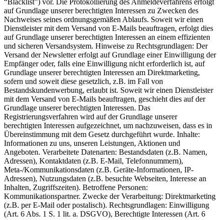
“Blacklist”) vor. Die Protokollierung des Anmeldeverfahrens erfolgt
auf Grundlage unserer berechtigten Interessen zu Zwecken des
Nachweises seines ordnungsgemäßen Ablaufs. Soweit wir einen
Dienstleister mit dem Versand von E-Mails beauftragen, erfolgt dies
auf Grundlage unserer berechtigten Interessen an einem effizienten
und sicheren Versandsystem. Hinweise zu Rechtsgrundlagen: Der
Versand der Newsletter erfolgt auf Grundlage einer Einwilligung der
Empfänger oder, falls eine Einwilligung nicht erforderlich ist, auf
Grundlage unserer berechtigten Interessen am Direktmarketing,
sofern und soweit diese gesetzlich, z.B. im Fall von
Bestandskundenwerbung, erlaubt ist. Soweit wir einen Dienstleister
mit dem Versand von E-Mails beauftragen, geschieht dies auf der
Grundlage unserer berechtigten Interessen. Das
Registrierungsverfahren wird auf der Grundlage unserer
berechtigten Interessen aufgezeichnet, um nachzuweisen, dass es in
Übereinstimmung mit dem Gesetz durchgeführt wurde. Inhalte:
Informationen zu uns, unseren Leistungen, Aktionen und
Angeboten. Verarbeitete Datenarten: Bestandsdaten (z.B. Namen,
Adressen), Kontaktdaten (z.B. E-Mail, Telefonnummern),
Meta-/Kommunikationsdaten (z.B. Geräte-Informationen, IP-
Adressen), Nutzungsdaten (z.B. besuchte Webseiten, Interesse an
Inhalten, Zugriffszeiten). Betroffene Personen:
Kommunikationspartner. Zwecke der Verarbeitung: Direktmarketing
(z.B. per E-Mail oder postalisch). Rechtsgrundlagen: Einwilligung
(Art. 6 Abs. 1 S. 1 lit. a. DSGVO), Berechtigte Interessen (Art. 6