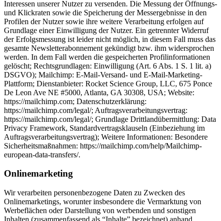
Interessen unserer Nutzer zu versenden. Die Messung der Öffnungs-
und Klickraten sowie die Speicherung der Messergebnisse in den
Profilen der Nutzer sowie ihre weitere Verarbeitung erfolgen auf
Grundlage einer Einwilligung der Nutzer. Ein getrennter Widerruf
der Erfolgsmessung ist leider nicht möglich, in diesem Fall muss das
gesamte Newsletterabonnement gekündigt bzw. ihm widersprochen
werden. In dem Fall werden die gespeicherten Profilinformationen
gelöscht; Rechtsgrundlagen: Einwilligung (Art. 6 Abs. 1 S. 1 lit. a)
DSGVO); Mailchimp: E-Mail-Versand- und E-Mail-Marketing-
Plattform; Dienstanbieter: Rocket Science Group, LLC, 675 Ponce
De Leon Ave NE #5000, Atlanta, GA 30308, USA; Website:
https://mailchimp.com; Datenschutzerklärung:
https://mailchimp.com/legal/; Auftragsverarbeitungsvertrag:
https://mailchimp.com/legal/; Grundlage Drittlandübermittlung: Data
Privacy Framework, Standardvertragsklauseln (Einbeziehung im
Auftragsverarbeitungsvertrag); Weitere Informationen: Besondere
Sicherheitsmaßnahmen: https://mailchimp.com/help/Mailchimp-
european-data-transfers/.
Onlinemarketing
Wir verarbeiten personenbezogene Daten zu Zwecken des Onlinemarketings, worunter insbesondere die Vermarktung von Werbeflächen oder Darstellung von werbenden und sonstigen Inhalten (zusammenfassend als “Inhalte” bezeichnet) anhand potentieller Interessen der Nutzer sowie die Messung ihrer Effektivität fallen kann. Zu diesen Zwecken werden sogenannte Nutzerprofile angelegt und in einer Datei (sogenannte “Cookie”) gespeichert oder ähnliche Verfahren genutzt, mittels derer die für die Darstellung der vorgenannten Inhalte relevante Angaben zum Nutzer gespeichert werden. Zu diesen Angaben können z.B. betrachtete Inhalte, besuchte Webseiten, genutzte Onlinenetzwerke, aber auch Kommunikationspartner und technische Angaben, wie der verwendete Browser, das verwendete Computersystem sowie Angaben zu Nutzungszeiten gehören. Sofern Nutzer in die Erhebung ihrer Standortdaten eingewilligt haben, können auch diese verarbeitet werden. Es werden ebenfalls die IP-Adressen der Nutzer erhoben. Jedoch nutzen wir zur Verfügung stehende IP-Masking-Verfahren (d.h., Pseudonymisierung durch Kürzung der IP-Adresse) zum Schutz der Nutzer. Generell werden im Rahmen des Onlinemarketingverfahren keine Klardaten der Nutzer (wie z.B. E-Mail-Adressen oder Namen) gespeichert, sondern Pseudonyme. D.h., wir als auch die Anbieter der Onlinemarketingverfahren kennen nicht die tatsächlich Identität der Nutzer, sondern nur die in deren Profilen gespeicherten Angaben. Die Angaben in den Profilen werden im Regelfall in den Cookies oder mittels ähnlicher Verfahren gespeichert. Diese Cookies können später generell auch auf anderen Webseiten die dasselbe Onlinemarketingverfahren einsetzen, ausgelesen und zu Zwecken der Darstellung von Inhalten analysiert als auch mit weiteren Daten ergänzt und auf dem Server des Onlinemarketingverfahrensanbieters gespeichert werden. Ausnahmsweise können Klardaten den Profilen zugeordnet werden. Das ist der Fall, wenn die Nutzer z.B. Mitglieder eines sozialen Netzwerks sind, dessen Onlinemarketingverfahren wir einsetzen und das Netzwerk die Profile der Nutzer mit den vorgenannten Angaben verbindet. Wir bitten darum, zu beachten, dass Nutzer mit den Anbietern zusätzliche Abreden, z.B. durch Einwilligung im Rahmen der Registrierung, treffen können. Wir erhalten grundsätzlich nur Zugang zu zusammengefassten Informationen über den Erfolg unserer Werbeanzeigen. Jedoch können wir im Rahmen sogenannter Konversionsmessungen prüfen, welche unserer Onlinemarketingverfahren zu einer sogenannten Konversion geführt haben, d.h. z.B., zu einem Vertragsschluss mit uns. Die Konversionsmessung wird alleine zur Analyse des Erfolgs unserer Marketingmaßnahmen verwendet. Solange nicht anders angegeben, bitten wir Sie davon auszugehen, dass verwendete Cookies für einen Zeitraum von zwei Jahren gespeichert werden. Hinweise zu Rechtsgrundlagen: Sofern wir die Nutzer um deren Einwilligung in den Einsatz der Drittanbieter bitten, ist die Rechtsgrundlage der Verarbeitung von Daten die Einwilligung. Ansonsten werden die Daten der Nutzer auf Grundlage unserer berechtigten Interessen (d.h. Interesse an effizienten, wirtschaftlichen und empfängerfreundlichen Leistungen) verarbeitet. In diesem Zusammenhang möchten wir Sie auch auf die Informationen zur Verwendung von Cookies in dieser Datenschutzerklärung hinweisen. Verarbeitete Datenarten: Nutzungsdaten (z.B. besuchte Webseiten, Interesse an Inhalten, Zugriffszeiten), Meta-/Kommunikationsdaten (z.B. Geräte-Informationen, IP-Adressen), Standortdaten (Angaben zur geografischen Position eines Gerätes oder einer Person). Betroffene Personen: Nutzer (z.B. Webseitenbesucher, Nutzer von Onlinediensten), Interessenten. Zwecke der Verarbeitung: Tracking (z.B. interessens-/verhaltensbezogenes Profiling, Nutzung von Cookies), Remarketing, Besuchsaktionsauswertung, Interessenbasiertes und verhaltensbezogenes Marketing, Profiling (Erstellen von Nutzerprofilen), Konversionsmessung (Messung der Effektivität von Marketingmaßnahmen), Reichweitenmessung (z.B. Zugriffsstatistiken, Erkennung wiederkehrender Besucher), Zielgruppenbildung (Bestimmung von für Marketingzwecke relevanten Zielgruppen oder sonstige Ausgabe von Inhalten), Cross-Device Tracking (geräteübergreifende Verarbeitung von Nutzerdaten für Marketingzwecke). Sicherheitsmaßnahmen: IP-Masking (Pseudonymisierung der IP-Adresse). Rechtsgrundlagen: Einwilligung (Art. 6 Abs. 1 S. 1 lit. a. DSGVO), Berechtigte Interessen (Art. 6 Abs. 1 S. 1 lit. f. DSGVO). Widerspruchsmöglichkeit (Opt-Out): Wir verweisen auf die Datenschutzhinweise der jeweiligen Anbieter und die zu den Anbietern angegebenen Widerspruchsmöglichkeiten (sog. “Opt-Out”). Sofern keine explizite Opt-Out-Möglichkeit angegeben wurde, besteht zum einen die Möglichkeit, dass Sie Cookies in den Einstellungen Ihres Browsers abschalten. Hierdurch können jedoch Funktionen unseres Onlineangebotes eingeschränkt werden. Wir empfehlen daher zusätzlich die folgenden Opt-Out-Möglichkeiten, die zusammenfassend auf jeweilige Gebiete gerichtet angeboten werden:a) Europa: https://www.youronlinechoices.eu. b) Kanada: https://www.youradchoices.ca/choices. c) USA: https://www.aboutads.info/choices. d) Gebietsübergreifend: https://optout.aboutads.info. Eingesetzte Dienste und Diensteanbieter: Meta-Pixel und Zielgruppenbildung (Custom Audiences): Mit Hilfe des Meta-Pixels (oder vergleichbarer Funktionen, zur Übermittlung von Event-Daten oder Kontaktinformationen mittels Schnittstellen in Apps) ist es dem Unternehmen Meta zum einen möglich, die Besucher unseres Onlineangebotes als Zielgruppe für die Darstellung von Anzeigen (sogenannte “Meta-Ads”) zu bestimmen. Dementsprechend setzen wir das Meta-Pixel ein, um die durch uns geschalteten Meta-Ads nur solchen Nutzern auf Plattformen von Meta und innerhalb der Dienste der mit Meta kooperierenden Partner (so genanntes “Audience Network” https://www.facebook.com/audiencenetwork/ ) anzuzeigen, die auch ein Interesse an unserem Onlineangebot gezeigt haben oder die bestimmte Merkmale (z. B. Interesse an bestimmten Themen oder Produkten, die anhand der besuchten Webseiten ersichtlich werden) aufweisen, die wir an Meta übermitteln (sogenannte “Custom Audiences”). Mit Hilfe des Meta-Pixels möchten wir auch sicherstellen, dass unsere Meta-Ads dem potentiellen Interesse der Nutzer entsprechen und nicht belästigend wirken. Mit Hilfe des Meta-Pixels können wir ferner die Wirksamkeit der Meta-Ads für statistische und Marktforschungszwecke nachvollziehen, indem wir sehen, ob Nutzer nach dem Klick auf eine Meta-Ad auf unsere Webseite weitergeleitet wurden (sogenannte “Konversionsmessung”); Dienstanbieter: Meta Platforms Ireland Limited, Merrion Road, Dublin 4, D04 X2K5, Irland; Rechtsgrundlagen: Einwilligung (Art. 6 Abs. 1 S. 1 lit. a) DSGVO); Website: https://www.facebook.com; Datenschutzerklärung: https://www.facebook.com/privacy/policy/; Auftragsverarbeitungsvertrag: https://www.facebook.com/legal/terms/dataprocessing; Grundlage Drittlandtransfers: Data Privacy Framework (DPF); Weitere Informationen: Event Daten der Nutzer, d. h. Verhaltens- und Interessensangaben, werden für die Zwecke der gezielten Werbung und der Zielgruppenbildung auf der Grundlage der Vereinbarung über die gemeinsame Verantwortlichkeit (“Zusatz für Verantwortliche”, https://www.facebook.com/legal/controller_addendum) verarbeitet. Die gemeinsame Verantwortlichkeit beschränkt sich auf die Erhebung durch und Übermittlung von Daten an Meta Platforms Ireland Limited, ein Unternehmen mit Sitz in der EU. Die weitere Verarbeitung der Daten liegt in der alleinigen Verantwortung von Meta Platforms Ireland Limited, was insbesondere die Übermittlung der Daten an die Muttergesellschaft Meta Platforms, Inc. in den USA betrifft (auf der Grundlage der zwischen Meta Platforms Ireland Limited und Meta Platforms, Inc. geschlossenen Standardvertragsklauseln). Google Ad Manager: Wir nutzen den Dienst “Google Ad Manager”, um Anzeigen im Google-Werbenetzwerk zu platzieren (z. B. in Suchergebnissen, in Videos, auf Webseiten etc.). Der Google Ad Manager zeichnet sich dadurch aus, dass Anzeigen in Echtzeit anhand mutmaßlicher Interessen der Nutzer angezeigt werden. Dies erlaubt uns, Anzeigen für unser Onlineangebot Nutzern anzuzeigen, die ein potenzielles Interesse an unserem Angebot haben könnten oder sich zuvor dafür interessiert hatten, sowie den Erfolg der Anzeigen zu messen; Dienstanbieter: Google Ireland Limited, Gordon House, Barrow Street, Dublin 4, Irland; Rechtsgrundlagen: Berechtigte Interessen (Art. 6 Abs. 1 S. 1 lit. f) DSGVO); Website: https://marketingplatform.google.com; Datenschutzerklärung: https://policies.google.com/privacy; Grundlage Drittlandtransfers: Data Privacy Framework (DPF); Weitere Informationen: Arten der Verarbeitung sowie der verarbeiteten Daten: https://business.safety.google/adsservices/; Datenverarbeitungsbedingungen für Google Werbeprodukte: Informationen zu den Diensten Datenverarbeitungsbedingungen zwischen Verantwortlichen und Standardvertragsklauseln für Drittlandtransfers von Daten: https://business.safety.google/adscontrollerterms; sofern Google als Auftragsverarbeiter fungiert, Datenverarbeitungsbedingungen für Google Werbeprodukte und Standardvertragsklauseln für Drittlandtransfers von Daten: https://business.safety.google/adsprocessorterms. Google Ads und Konversionsmessung: Online-Marketing-Verfahren zum Zwecke der Platzierung von Inhalten und Anzeigen innerhalb des Werbenetzwerks des Diensteanbieters (z. B. in Suchergebnissen, in Videos, auf Webseiten usw.), so dass sie Nutzern angezeigt werden, die ein mutmaßliches Interesse an den Anzeigen haben. Darüber hinaus messen wir die Konversion der Anzeigen, d. h. ob die Nutzer sie zum Anlass genommen haben, mit den Anzeigen zu interagieren und die beworbenen Angebote zu nutzen (sog. Konversionen). Wir erhalten jedoch nur anonyme Informationen und keine persönlichen Informationen über einzelne Nutzer; Dienstanbieter: Google Ireland Limited, Gordon House,