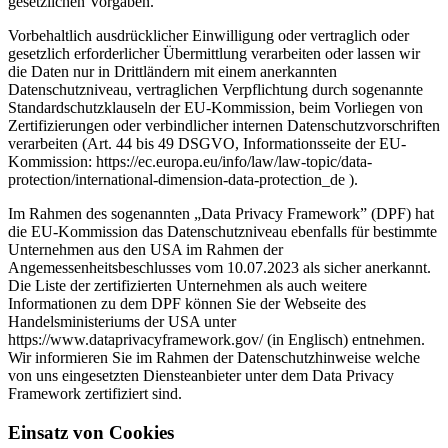
gesetzlichen Vorgaben.
Vorbehaltlich ausdrücklicher Einwilligung oder vertraglich oder
gesetzlich erforderlicher Übermittlung verarbeiten oder lassen wir
die Daten nur in Drittländern mit einem anerkannten
Datenschutzniveau, vertraglichen Verpflichtung durch sogenannte
Standardschutzklauseln der EU-Kommission, beim Vorliegen von
Zertifizierungen oder verbindlicher internen Datenschutzvorschriften
verarbeiten (Art. 44 bis 49 DSGVO, Informationsseite der EU-
Kommission: https://ec.europa.eu/info/law/law-topic/data-
protection/international-dimension-data-protection_de ).
Im Rahmen des sogenannten „Data Privacy Framework” (DPF) hat
die EU-Kommission das Datenschutzniveau ebenfalls für bestimmte
Unternehmen aus den USA im Rahmen der
Angemessenheitsbeschlusses vom 10.07.2023 als sicher anerkannt.
Die Liste der zertifizierten Unternehmen als auch weitere
Informationen zu dem DPF können Sie der Webseite des
Handelsministeriums der USA unter
https://www.dataprivacyframework.gov/ (in Englisch) entnehmen.
Wir informieren Sie im Rahmen der Datenschutzhinweise welche
von uns eingesetzten Diensteanbieter unter dem Data Privacy
Framework zertifiziert sind.
Einsatz von Cookies