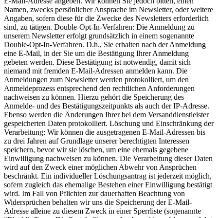
E-Mail-Adresse angeben. Wir können Sie jedoch bitten, einen
Namen, zwecks persönlicher Ansprache im Newsletter, oder weitere
Angaben, sofern diese für die Zwecke des Newsletters erforderlich
sind, zu tätigen. Double-Opt-In-Verfahren: Die Anmeldung zu
unserem Newsletter erfolgt grundsätzlich in einem sogenannte
Double-Opt-In-Verfahren. D.h., Sie erhalten nach der Anmeldung
eine E-Mail, in der Sie um die Bestätigung Ihrer Anmeldung
gebeten werden. Diese Bestätigung ist notwendig, damit sich
niemand mit fremden E-Mail-Adressen anmelden kann. Die
Anmeldungen zum Newsletter werden protokolliert, um den
Anmeldeprozess entsprechend den rechtlichen Anforderungen
nachweisen zu können. Hierzu gehört die Speicherung des
Anmelde- und des Bestätigungszeitpunkts als auch der IP-Adresse.
Ebenso werden die Änderungen Ihrer bei dem Versanddienstleister
gespeicherten Daten protokolliert. Löschung und Einschränkung der
Verarbeitung: Wir können die ausgetragenen E-Mail-Adressen bis
zu drei Jahren auf Grundlage unserer berechtigten Interessen
speichern, bevor wir sie löschen, um eine ehemals gegebene
Einwilligung nachweisen zu können. Die Verarbeitung dieser Daten
wird auf den Zweck einer möglichen Abwehr von Ansprüchen
beschränkt. Ein individueller Löschungsantrag ist jederzeit möglich,
sofern zugleich das ehemalige Bestehen einer Einwilligung bestätigt
wird. Im Fall von Pflichten zur dauerhaften Beachtung von
Widersprüchen behalten wir uns die Speicherung der E-Mail-
Adresse alleine zu diesem Zweck in einer Sperrliste (sogenannte