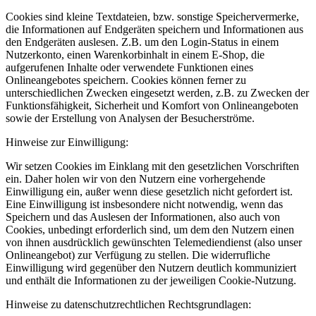
Cookies sind kleine Textdateien, bzw. sonstige Speichervermerke,
die Informationen auf Endgeräten speichern und Informationen aus
den Endgeräten auslesen. Z.B. um den Login-Status in einem
Nutzerkonto, einen Warenkorbinhalt in einem E-Shop, die
aufgerufenen Inhalte oder verwendete Funktionen eines
Onlineangebotes speichern. Cookies können ferner zu
unterschiedlichen Zwecken eingesetzt werden, z.B. zu Zwecken der
Funktionsfähigkeit, Sicherheit und Komfort von Onlineangeboten
sowie der Erstellung von Analysen der Besucherströme.
Hinweise zur Einwilligung:
Wir setzen Cookies im Einklang mit den gesetzlichen Vorschriften
ein. Daher holen wir von den Nutzern eine vorhergehende
Einwilligung ein, außer wenn diese gesetzlich nicht gefordert ist.
Eine Einwilligung ist insbesondere nicht notwendig, wenn das
Speichern und das Auslesen der Informationen, also auch von
Cookies, unbedingt erforderlich sind, um dem den Nutzern einen
von ihnen ausdrücklich gewünschten Telemediendienst (also unser
Onlineangebot) zur Verfügung zu stellen. Die widerrufliche
Einwilligung wird gegenüber den Nutzern deutlich kommuniziert
und enthält die Informationen zu der jeweiligen Cookie-Nutzung.
Hinweise zu datenschutzrechtlichen Rechtsgrundlagen: