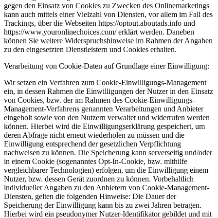
gegen den Einsatz von Cookies zu Zwecken des Onlinemarketings
kann auch mittels einer Vielzahl von Diensten, vor allem im Fall des
Trackings, über die Webseiten https://optout.aboutads.info und
https://www.youronlinechoices.com/ erklärt werden. Daneben
können Sie weitere Widerspruchshinweise im Rahmen der Angaben
zu den eingesetzten Dienstleistern und Cookies erhalten.
Verarbeitung von Cookie-Daten auf Grundlage einer Einwilligung:
Wir setzen ein Verfahren zum Cookie-Einwilligungs-Management
ein, in dessen Rahmen die Einwilligungen der Nutzer in den Einsatz
von Cookies, bzw. der im Rahmen des Cookie-Einwilligungs-
Management-Verfahrens genannten Verarbeitungen und Anbieter
eingeholt sowie von den Nutzern verwaltet und widerrufen werden
können. Hierbei wird die Einwilligungserklärung gespeichert, um
deren Abfrage nicht erneut wiederholen zu müssen und die
Einwilligung entsprechend der gesetzlichen Verpflichtung
nachweisen zu können. Die Speicherung kann serverseitig und/oder
in einem Cookie (sogenanntes Opt-In-Cookie, bzw. mithilfe
vergleichbarer Technologien) erfolgen, um die Einwilligung einem
Nutzer, bzw. dessen Gerät zuordnen zu können. Vorbehaltlich
individueller Angaben zu den Anbietern von Cookie-Management-
Diensten, gelten die folgenden Hinweise: Die Dauer der
Speicherung der Einwilligung kann bis zu zwei Jahren betragen.
Hierbei wird ein pseudonymer Nutzer-Identifikator gebildet und mit