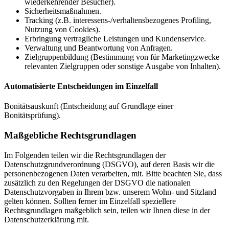
wiederkehrender Besucher).
Sicherheitsmaßnahmen.
Tracking (z.B. interessens-/verhaltensbezogenes Profiling,
Nutzung von Cookies).
Erbringung vertragliche Leistungen und Kundenservice.
Verwaltung und Beantwortung von Anfragen.
Zielgruppenbildung (Bestimmung von für Marketingzwecke
relevanten Zielgruppen oder sonstige Ausgabe von Inhalten).
Automatisierte Entscheidungen im Einzelfall
Bonitätsauskunft (Entscheidung auf Grundlage einer
Bonitätsprüfung).
Maßgebliche Rechtsgrundlagen
Im Folgenden teilen wir die Rechtsgrundlagen der
Datenschutzgrundverordnung (DSGVO), auf deren Basis wir die
personenbezogenen Daten verarbeiten, mit. Bitte beachten Sie, dass
zusätzlich zu den Regelungen der DSGVO die nationalen
Datenschutzvorgaben in Ihrem bzw. unserem Wohn- und Sitzland
gelten können. Sollten ferner im Einzelfall speziellere
Rechtsgrundlagen maßgeblich sein, teilen wir Ihnen diese in der
Datenschutzerklärung mit.