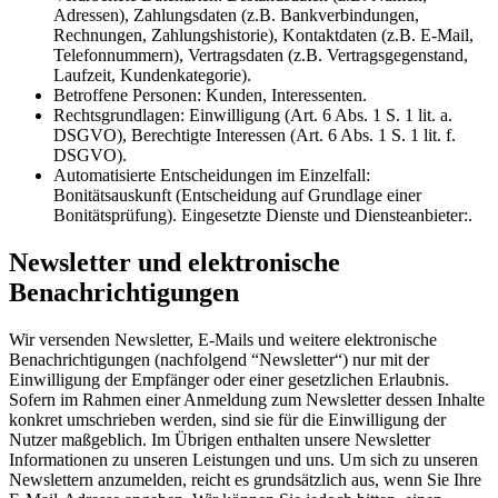
Adressen), Zahlungsdaten (z.B. Bankverbindungen,
Rechnungen, Zahlungshistorie), Kontaktdaten (z.B. E-Mail,
Telefonnummern), Vertragsdaten (z.B. Vertragsgegenstand,
Laufzeit, Kundenkategorie).
Betroffene Personen: Kunden, Interessenten.
Rechtsgrundlagen: Einwilligung (Art. 6 Abs. 1 S. 1 lit. a.
DSGVO), Berechtigte Interessen (Art. 6 Abs. 1 S. 1 lit. f.
DSGVO).
Automatisierte Entscheidungen im Einzelfall:
Bonitätsauskunft (Entscheidung auf Grundlage einer
Bonitätsprüfung). Eingesetzte Dienste und Diensteanbieter:.
Newsletter und elektronische
Benachrichtigungen
Wir versenden Newsletter, E-Mails und weitere elektronische
Benachrichtigungen (nachfolgend “Newsletter“) nur mit der
Einwilligung der Empfänger oder einer gesetzlichen Erlaubnis.
Sofern im Rahmen einer Anmeldung zum Newsletter dessen Inhalte
konkret umschrieben werden, sind sie für die Einwilligung der
Nutzer maßgeblich. Im Übrigen enthalten unsere Newsletter
Informationen zu unseren Leistungen und uns. Um sich zu unseren
Newslettern anzumelden, reicht es grundsätzlich aus, wenn Sie Ihre