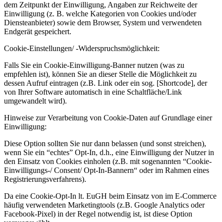
dem Zeitpunkt der Einwilligung, Angaben zur Reichweite der
Einwilligung (z. B. welche Kategorien von Cookies und/oder
Diensteanbieter) sowie dem Browser, System und verwendeten
Endgerät gespeichert.
Cookie-Einstellungen/ -Widerspruchsmöglichkeit:
Falls Sie ein Cookie-Einwilligung-Banner nutzen (was zu
empfehlen ist), können Sie an dieser Stelle die Möglichkeit zu
dessen Aufruf eintragen (z.B. Link oder ein sog. [Shortcode], der
von Ihrer Software automatisch in eine Schaltfläche/Link
umgewandelt wird).
Hinweise zur Verarbeitung von Cookie-Daten auf Grundlage einer
Einwilligung:
Diese Option sollten Sie nur dann belassen (und sonst streichen),
wenn Sie ein “echtes” Opt-In, d.h., eine Einwilligung der Nutzer in
den Einsatz von Cookies einholen (z.B. mit sogenannten “Cookie-
Einwilligungs-/ Consent/ Opt-In-Bannern“ oder im Rahmen eines
Registrierungsverfahrens).
Da eine Cookie-Opt-In lt. EuGH beim Einsatz von im E-Commerce
häufig verwendeten Marketingtools (z.B. Google Analytics oder
Facebook-Pixel) in der Regel notwendig ist, ist diese Option