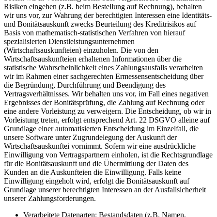
Risiken eingehen (z.B. beim Bestellung auf Rechnung), behalten
wir uns vor, zur Wahrung der berechtigten Interessen eine Identitäts-
und Bonitätsauskunft zwecks Beurteilung des Kreditrisikos auf
Basis von mathematisch-statistischen Verfahren von hierauf
spezialisierten Dienstleistungsunternehmen
(Wirtschaftsauskunfteien) einzuholen. Die von den
Wirtschaftsauskunfteien erhaltenen Informationen über die
statistische Wahrscheinlichkeit eines Zahlungsausfalls verarbeiten
wir im Rahmen einer sachgerechten Ermessensentscheidung über
die Begründung, Durchführung und Beendigung des
Vertragsverhältnisses. Wir behalten uns vor, im Fall eines negativen
Ergebnisses der Bonitätsprüfung, die Zahlung auf Rechnung oder
eine andere Vorleistung zu verweigern. Die Entscheidung, ob wir in
Vorleistung treten, erfolgt entsprechend Art. 22 DSGVO alleine auf
Grundlage einer automatisierten Entscheidung im Einzelfall, die
unsere Software unter Zugrundelegung der Auskunft der
Wirtschaftsauskunftei vornimmt. Sofern wir eine ausdrückliche
Einwilligung von Vertragspartnern einholen, ist die Rechtsgrundlage
für die Bonitätsauskunft und die Übermittlung der Daten des
Kunden an die Auskunfteien die Einwilligung. Falls keine
Einwilligung eingeholt wird, erfolgt die Bonitätsauskunft auf
Grundlage unserer berechtigten Interessen an der Ausfallsicherheit
unserer Zahlungsforderungen.
Verarbeitete Datenarten: Bestandsdaten (z.B. Namen,