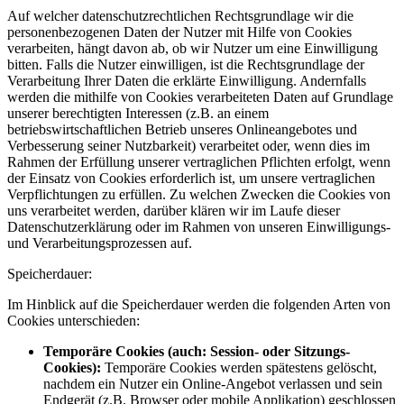
Auf welcher datenschutzrechtlichen Rechtsgrundlage wir die
personenbezogenen Daten der Nutzer mit Hilfe von Cookies
verarbeiten, hängt davon ab, ob wir Nutzer um eine Einwilligung
bitten. Falls die Nutzer einwilligen, ist die Rechtsgrundlage der
Verarbeitung Ihrer Daten die erklärte Einwilligung. Andernfalls
werden die mithilfe von Cookies verarbeiteten Daten auf Grundlage
unserer berechtigten Interessen (z.B. an einem
betriebswirtschaftlichen Betrieb unseres Onlineangebotes und
Verbesserung seiner Nutzbarkeit) verarbeitet oder, wenn dies im
Rahmen der Erfüllung unserer vertraglichen Pflichten erfolgt, wenn
der Einsatz von Cookies erforderlich ist, um unsere vertraglichen
Verpflichtungen zu erfüllen. Zu welchen Zwecken die Cookies von
uns verarbeitet werden, darüber klären wir im Laufe dieser
Datenschutzerklärung oder im Rahmen von unseren Einwilligungs-
und Verarbeitungsprozessen auf.
Speicherdauer:
Im Hinblick auf die Speicherdauer werden die folgenden Arten von
Cookies unterschieden:
Temporäre Cookies (auch: Session- oder Sitzungs-
Cookies):
Temporäre Cookies werden spätestens gelöscht,
nachdem ein Nutzer ein Online-Angebot verlassen und sein
Endgerät (z.B. Browser oder mobile Applikation) geschlossen