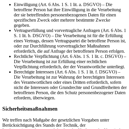
Einwilligung (Art. 6 Abs. 1 S. 1 lit. a. DSGVO) – Die
betroffene Person hat ihre Einwilligung in die Verarbeitung
der sie betreffenden personenbezogenen Daten für einen
spezifischen Zweck oder mehrere bestimmte Zwecke
gegeben.
Vertragserfüllung und vorvertragliche Anfragen (Art. 6 Abs. 1
S. 1 lit. b. DSGVO) – Die Verarbeitung ist für die Erfüllung
eines Vertrags, dessen Vertragspartei die betroffene Person ist,
oder zur Durchführung vorvertraglicher Maßnahmen
erforderlich, die auf Anfrage der betroffenen Person erfolgen.
Rechtliche Verpflichtung (Art. 6 Abs. 1 S. 1 lit. c. DSGVO) –
Die Verarbeitung ist zur Erfüllung einer rechtlichen
Verpflichtung erforderlich, der der Verantwortliche unterliegt.
Berechtigte Interessen (Art. 6 Abs. 1 S. 1 lit. f. DSGVO) –
Die Verarbeitung ist zur Wahrung der berechtigten Interessen
des Verantwortlichen oder eines Dritten erforderlich, sofern
nicht die Interessen oder Grundrechte und Grundfreiheiten der
betroffenen Person, die den Schutz personenbezogener Daten
erfordern, überwiegen.
Sicherheitsmaßnahmen
Wir treffen nach Maßgabe der gesetzlichen Vorgaben unter
Berücksichtigung des Stands der Technik, der