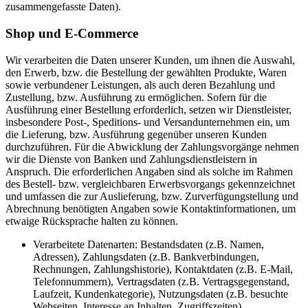
zusammengefasste Daten).
Shop und E-Commerce
Wir verarbeiten die Daten unserer Kunden, um ihnen die Auswahl,
den Erwerb, bzw. die Bestellung der gewählten Produkte, Waren
sowie verbundener Leistungen, als auch deren Bezahlung und
Zustellung, bzw. Ausführung zu ermöglichen. Sofern für die
Ausführung einer Bestellung erforderlich, setzen wir Dienstleister,
insbesondere Post-, Speditions- und Versandunternehmen ein, um
die Lieferung, bzw. Ausführung gegenüber unseren Kunden
durchzuführen. Für die Abwicklung der Zahlungsvorgänge nehmen
wir die Dienste von Banken und Zahlungsdienstleistern in
Anspruch. Die erforderlichen Angaben sind als solche im Rahmen
des Bestell- bzw. vergleichbaren Erwerbsvorgangs gekennzeichnet
und umfassen die zur Auslieferung, bzw. Zurverfügungstellung und
Abrechnung benötigten Angaben sowie Kontaktinformationen, um
etwaige Rücksprache halten zu können.
Verarbeitete Datenarten: Bestandsdaten (z.B. Namen,
Adressen), Zahlungsdaten (z.B. Bankverbindungen,
Rechnungen, Zahlungshistorie), Kontaktdaten (z.B. E-Mail,
Telefonnummern), Vertragsdaten (z.B. Vertragsgegenstand,
Laufzeit, Kundenkategorie), Nutzungsdaten (z.B. besuchte
Webseiten, Interesse an Inhalten, Zugriffszeiten),