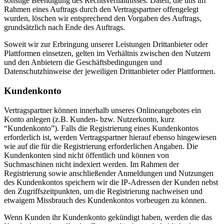
sonstige Beendigung des Rechtsverhältnisses. Daten, die uns im
Rahmen eines Auftrags durch den Vertragspartner offengelegt
wurden, löschen wir entsprechend den Vorgaben des Auftrags,
grundsätzlich nach Ende des Auftrags.
Soweit wir zur Erbringung unserer Leistungen Drittanbieter oder
Plattformen einsetzen, gelten im Verhältnis zwischen den Nutzern
und den Anbietern die Geschäftsbedingungen und
Datenschutzhinweise der jeweiligen Drittanbieter oder Plattformen.
Kundenkonto
Vertragspartner können innerhalb unseres Onlineangebotes ein
Konto anlegen (z.B. Kunden- bzw. Nutzerkonto, kurz
“Kundenkonto”). Falls die Registrierung eines Kundenkontos
erforderlich ist, werden Vertragspartner hierauf ebenso hingewiesen
wie auf die für die Registrierung erforderlichen Angaben. Die
Kundenkonten sind nicht öffentlich und können von
Suchmaschinen nicht indexiert werden. Im Rahmen der
Registrierung sowie anschließender Anmeldungen und Nutzungen
des Kundenkontos speichern wir die IP-Adressen der Kunden nebst
den Zugriffszeitpunkten, um die Registrierung nachweisen und
etwaigem Missbrauch des Kundenkontos vorbeugen zu können.
Wenn Kunden ihr Kundenkonto gekündigt haben, werden die das