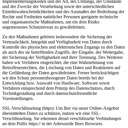
Implementierungskosten und der Art, des Umfangs, der Umstände
und der Zwecke der Verarbeitung sowie der unterschiedlichen
Eintrittswahrscheinlichkeiten und des Ausmaßes der Bedrohung der
Rechte und Freiheiten natürlicher Personen geeignete technische
und organisatorische Maßnahmen, um ein dem Risiko
angemessenes Schutzniveau zu gewährleisten.
Zu den Maßnahmen gehören insbesondere die Sicherung der
Vertraulichkeit, Integrität und Verfügbarkeit von Daten durch
Kontrolle des physischen und elektronischen Zugangs zu den Daten
als auch des sie betreffenden Zugriffs, der Eingabe, der Weitergabe,
der Sicherung der Verfügbarkeit und ihrer Trennung. Des Weiteren
haben wir Verfahren eingerichtet, die eine Wahrnehmung von
Betroffenenrechten, die Löschung von Daten und Reaktionen auf
die Gefährdung der Daten gewährleisten. Ferner berücksichtigen
wir den Schutz personenbezogener Daten bereits bei der
Entwicklung bzw. Auswahl von Hardware, Software sowie
Verfahren entsprechend dem Prinzip des Datenschutzes, durch
Technikgestaltung und durch datenschutzfreundliche
Voreinstellungen.
SSL-Verschlüsselung (https): Um Ihre via unser Online-Angebot
übermittelten Daten zu schützen, nutzen wir eine SSL-
Verschlüsselung. Sie erkennen derart verschlüsselte Verbindungen
an dem Präfix https:// in der Adresszeile Ihres Browsers.