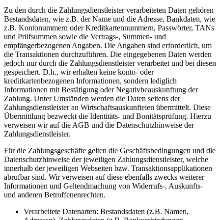
Zu den durch die Zahlungsdienstleister verarbeiteten Daten gehören
Bestandsdaten, wie z.B. der Name und die Adresse, Bankdaten, wie
z.B. Kontonummern oder Kreditkartennummern, Passwörter, TANs
und Prüfsummen sowie die Vertrags-, Summen- und
empfängerbezogenen Angaben. Die Angaben sind erforderlich, um
die Transaktionen durchzuführen. Die eingegebenen Daten werden
jedoch nur durch die Zahlungsdienstleister verarbeitet und bei diesen
gespeichert. D.h., wir erhalten keine konto- oder
kreditkartenbezogenen Informationen, sondern lediglich
Informationen mit Bestätigung oder Negativbeauskunftung der
Zahlung. Unter Umständen werden die Daten seitens der
Zahlungsdienstleister an Wirtschaftsauskunfteien übermittelt. Diese
Übermittlung bezweckt die Identitäts- und Bonitätsprüfung. Hierzu
verweisen wir auf die AGB und die Datenschutzhinweise der
Zahlungsdienstleister.
Für die Zahlungsgeschäfte gelten die Geschäftsbedingungen und die
Datenschutzhinweise der jeweiligen Zahlungsdienstleister, welche
innerhalb der jeweiligen Webseiten bzw. Transaktionsapplikationen
abrufbar sind. Wir verweisen auf diese ebenfalls zwecks weiterer
Informationen und Geltendmachung von Widerrufs-, Auskunfts-
und anderen Betroffenenrechten.
Verarbeitete Datenarten: Bestandsdaten (z.B. Namen,