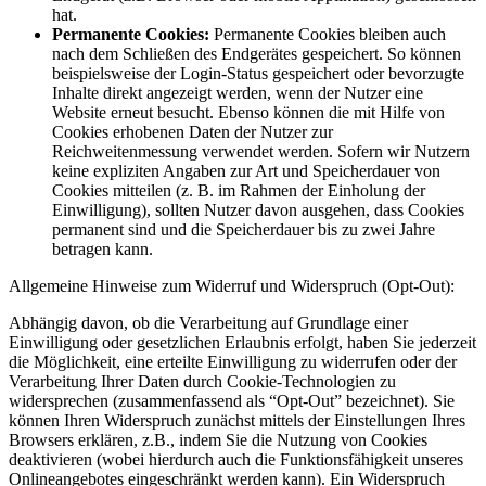
hat.
Permanente Cookies:
Permanente Cookies bleiben auch
nach dem Schließen des Endgerätes gespeichert. So können
beispielsweise der Login-Status gespeichert oder bevorzugte
Inhalte direkt angezeigt werden, wenn der Nutzer eine
Website erneut besucht. Ebenso können die mit Hilfe von
Cookies erhobenen Daten der Nutzer zur
Reichweitenmessung verwendet werden. Sofern wir Nutzern
keine expliziten Angaben zur Art und Speicherdauer von
Cookies mitteilen (z. B. im Rahmen der Einholung der
Einwilligung), sollten Nutzer davon ausgehen, dass Cookies
permanent sind und die Speicherdauer bis zu zwei Jahre
betragen kann.
Allgemeine Hinweise zum Widerruf und Widerspruch (Opt-Out):
Abhängig davon, ob die Verarbeitung auf Grundlage einer
Einwilligung oder gesetzlichen Erlaubnis erfolgt, haben Sie jederzeit
die Möglichkeit, eine erteilte Einwilligung zu widerrufen oder der
Verarbeitung Ihrer Daten durch Cookie-Technologien zu
widersprechen (zusammenfassend als “Opt-Out” bezeichnet). Sie
können Ihren Widerspruch zunächst mittels der Einstellungen Ihres
Browsers erklären, z.B., indem Sie die Nutzung von Cookies
deaktivieren (wobei hierdurch auch die Funktionsfähigkeit unseres
Onlineangebotes eingeschränkt werden kann). Ein Widerspruch