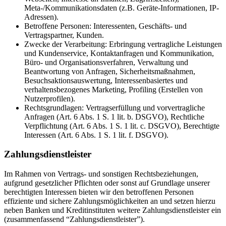
Meta-/Kommunikationsdaten (z.B. Geräte-Informationen, IP-
Adressen).
Betroffene Personen: Interessenten, Geschäfts- und
Vertragspartner, Kunden.
Zwecke der Verarbeitung: Erbringung vertragliche Leistungen
und Kundenservice, Kontaktanfragen und Kommunikation,
Büro- und Organisationsverfahren, Verwaltung und
Beantwortung von Anfragen, Sicherheitsmaßnahmen,
Besuchsaktionsauswertung, Interessenbasiertes und
verhaltensbezogenes Marketing, Profiling (Erstellen von
Nutzerprofilen).
Rechtsgrundlagen: Vertragserfüllung und vorvertragliche
Anfragen (Art. 6 Abs. 1 S. 1 lit. b. DSGVO), Rechtliche
Verpflichtung (Art. 6 Abs. 1 S. 1 lit. c. DSGVO), Berechtigte
Interessen (Art. 6 Abs. 1 S. 1 lit. f. DSGVO).
Zahlungsdienstleister
Im Rahmen von Vertrags- und sonstigen Rechtsbeziehungen,
aufgrund gesetzlicher Pflichten oder sonst auf Grundlage unserer
berechtigten Interessen bieten wir den betroffenen Personen
effiziente und sichere Zahlungsmöglichkeiten an und setzen hierzu
neben Banken und Kreditinstituten weitere Zahlungsdienstleister ein
(zusammenfassend “Zahlungsdienstleister”).