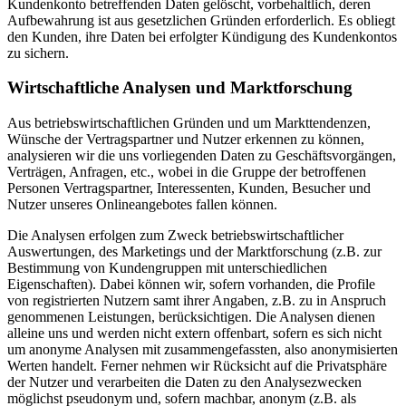
Kundenkonto betreffenden Daten gelöscht, vorbehaltlich, deren
Aufbewahrung ist aus gesetzlichen Gründen erforderlich. Es obliegt
den Kunden, ihre Daten bei erfolgter Kündigung des Kundenkontos
zu sichern.
Wirtschaftliche Analysen und Marktforschung
Aus betriebswirtschaftlichen Gründen und um Markttendenzen,
Wünsche der Vertragspartner und Nutzer erkennen zu können,
analysieren wir die uns vorliegenden Daten zu Geschäftsvorgängen,
Verträgen, Anfragen, etc., wobei in die Gruppe der betroffenen
Personen Vertragspartner, Interessenten, Kunden, Besucher und
Nutzer unseres Onlineangebotes fallen können.
Die Analysen erfolgen zum Zweck betriebswirtschaftlicher
Auswertungen, des Marketings und der Marktforschung (z.B. zur
Bestimmung von Kundengruppen mit unterschiedlichen
Eigenschaften). Dabei können wir, sofern vorhanden, die Profile
von registrierten Nutzern samt ihrer Angaben, z.B. zu in Anspruch
genommenen Leistungen, berücksichtigen. Die Analysen dienen
alleine uns und werden nicht extern offenbart, sofern es sich nicht
um anonyme Analysen mit zusammengefassten, also anonymisierten
Werten handelt. Ferner nehmen wir Rücksicht auf die Privatsphäre
der Nutzer und verarbeiten die Daten zu den Analysezwecken
möglichst pseudonym und, sofern machbar, anonym (z.B. als